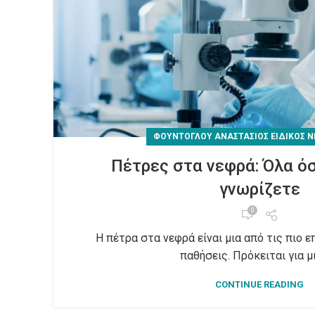
ΦΟΎΝΤΟΓΛΟΥ ΑΝΑΣΤΆΣΙΟΣ EΙΔΙΚΌΣ 
Πέτρες στα νεφρά: Όλα όσ
γνωρίζετε
0
Η πέτρα στα νεφρά είναι μια από τις πιο 
παθήσεις. Πρόκειται για μια
CONTINUE READING