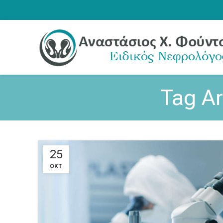
Tag A
25
ΟΚΤ