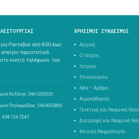
 ΛΕΙΤΟΥΡΓΙΑΣ
ΧΡΗΣΙΜΟΙ ΣΥΝΔΕΣΜΟΙ
για Ραντεβού από 8:00 έως
Αρχική
α επείγον περιστατικά
Ο Ιατρός
 στο κινητό τηλέφωνο του
Ιατρείο
Επικοινωνία
Νέα – Άρθρα
ωνο Κοζάνης: 2461200520
Αιμοκάθαρση
ωνο Πτολεμαΐδας: 2463055800
Γενετική και Νεφρική Νόσ
: 698 124 7247
Διατροφή και Νεφρική Νό
Κλινική Νεφρολογία